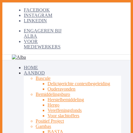
FACEBOOK
INSTAGRAM
LINKEDIN
ENGAGEREN BIJ
ALBA
VOOR
MEDEWERKERS
HOME
AANBOD
Bascule
Delictgerichte contextbegeleiding
Ouderavonden
Bemiddelingsburo
Herstelbemiddeling
Hergo
Vereffeningsfonds
Voor slachtoffers
Positief Project
Gambas
BASTA