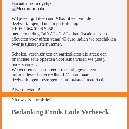
Fiscaal attest mogelijk
Wil je een gift doen aan Alba, of een van de
deelwerkingen, dan kan je storten op
BE95 7364 0106 5358
met vermelding “gift Alba”. Alba kan fiscale attesten
afleveren voor giften vanaf 40 euro indien we beschikken
over je rijksregisternummer.
Scholen, verenigingen en particulieren die graag een
financiële actie opzetten voor Alba willen we graag
ondersteunen.
We werken een concreet project uit, geven een
informatiesessie over Alba of één van haar
deelwerkingen, bezorgen je audiovisueel materiaal,…
Alvast bedankt!
Nieuws
,
Nieuwsbrief
Bedanking Fonds Lode Verbeeck