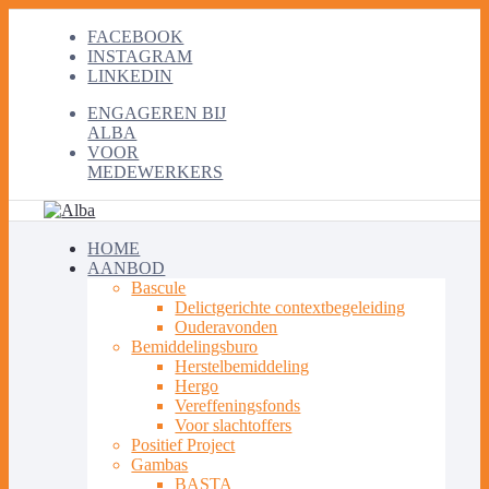
FACEBOOK
INSTAGRAM
LINKEDIN
ENGAGEREN BIJ
ALBA
VOOR
MEDEWERKERS
HOME
AANBOD
Bascule
Delictgerichte contextbegeleiding
Ouderavonden
Bemiddelingsburo
Herstelbemiddeling
Hergo
Vereffeningsfonds
Voor slachtoffers
Positief Project
Gambas
BASTA