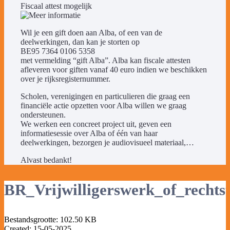
Fiscaal attest mogelijk
Wil je een gift doen aan Alba, of een van de
deelwerkingen, dan kan je storten op
BE95 7364 0106 5358
met vermelding “gift Alba”. Alba kan fiscale attesten
afleveren voor giften vanaf 40 euro indien we beschikken
over je rijksregisternummer.
Scholen, verenigingen en particulieren die graag een
financiële actie opzetten voor Alba willen we graag
ondersteunen.
We werken een concreet project uit, geven een
informatiesessie over Alba of één van haar
deelwerkingen, bezorgen je audiovisueel materiaal,…
Alvast bedankt!
BR_Vrijwilligerswerk_of_rechtst
Bestandsgrootte: 102.50 KB
Created: 15-05-2025